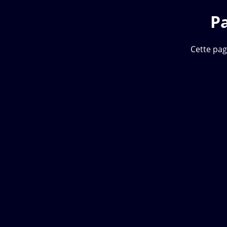
P
Cette pag